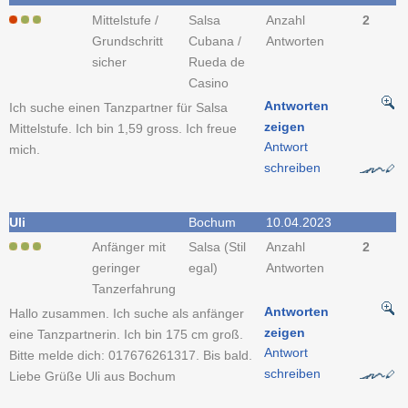
Mittelstufe /
Salsa
Anzahl
2
Grundschritt
Cubana /
Antworten
sicher
Rueda de
Casino
Antworten
Ich suche einen Tanzpartner für Salsa
zeigen
Mittelstufe. Ich bin 1,59 gross. Ich freue
Antwort
mich.
schreiben
Uli
Bochum
10.04.2023
Anfänger mit
Salsa (Stil
Anzahl
2
geringer
egal)
Antworten
Tanzerfahrung
Antworten
Hallo zusammen. Ich suche als anfänger
zeigen
eine Tanzpartnerin. Ich bin 175 cm groß.
Antwort
Bitte melde dich: 017676261317. Bis bald.
schreiben
Liebe Grüße Uli aus Bochum