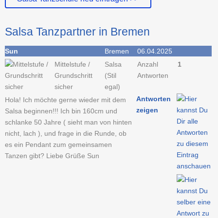
Salsa Tanzpartner in Bremen
Sun
Bremen
06.04.2025
Mittelstufe /
Salsa
Anzahl
1
Grundschritt
(Stil
Antworten
sicher
egal)
Antworten
Hola! Ich möchte gerne wieder mit dem
zeigen
Salsa beginnen!!! Ich bin 160cm und
schlanke 50 Jahre ( sieht man von hinten
nicht, lach ), und frage in die Runde, ob
es ein Pendant zum gemeinsamen
Tanzen gibt? Liebe Grüße Sun