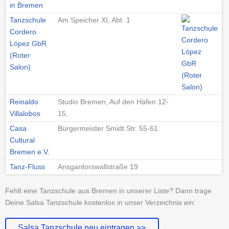
in Bremen
Tanzschule
Am Speicher XI, Abt. 1
Cordero
López GbR
(Roter
Salon)
Reinaldo
Studio Bremen, Auf den Häfen 12-
Villalobos
15,
Casa
Bürgermeister Smidt Str. 55-61
Cultural
Bremen e.V.
Tanz-Fluss
Ansgaritorswallstraße 19
Fehlt eine Tanzschule aus Bremen in unserer Liste? Dann trage
Deine Salsa Tanzschule kostenlos in unser Verzeichnis ein:
Salsa Tanzschule neu eintragen >>