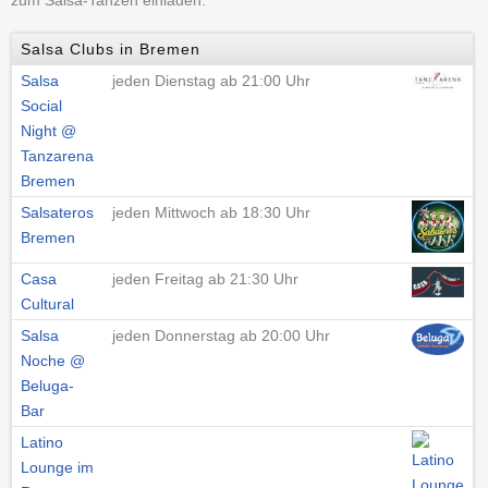
zum Salsa-Tanzen einladen.
Salsa Clubs in Bremen
Salsa
jeden Dienstag ab 21:00 Uhr
Social
Night @
Tanzarena
Bremen
Salsateros
jeden Mittwoch ab 18:30 Uhr
Bremen
Casa
jeden Freitag ab 21:30 Uhr
Cultural
Salsa
jeden Donnerstag ab 20:00 Uhr
Noche @
Beluga-
Bar
Latino
Lounge im