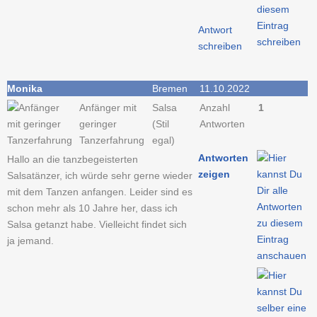
Antwort
schreiben
Monika
Bremen
11.10.2022
Anfänger mit
Salsa
Anzahl
1
geringer
(Stil
Antworten
Tanzerfahrung
egal)
Antworten
Hallo an die tanzbegeisterten
zeigen
Salsatänzer, ich würde sehr gerne wieder
mit dem Tanzen anfangen. Leider sind es
schon mehr als 10 Jahre her, dass ich
Salsa getanzt habe. Vielleicht findet sich
ja jemand.