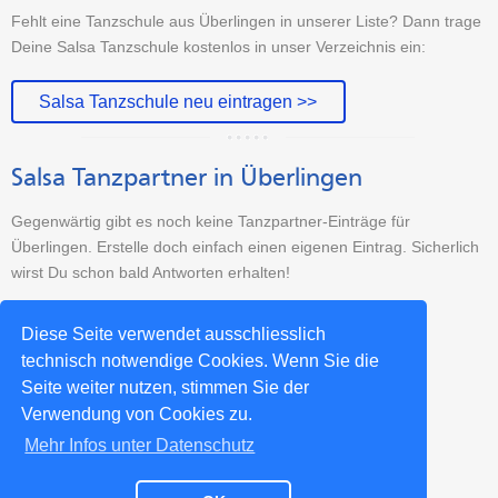
Fehlt eine Tanzschule aus Überlingen in unserer Liste? Dann trage
Deine Salsa Tanzschule kostenlos in unser Verzeichnis ein:
Salsa Tanzschule neu eintragen >>
Salsa Tanzpartner in Überlingen
Gegenwärtig gibt es noch keine Tanzpartner-Einträge für
Überlingen. Erstelle doch einfach einen eigenen Eintrag. Sicherlich
wirst Du schon bald Antworten erhalten!
Tanzpartner-Sucheintrag erstellen >>
Diese Seite verwendet ausschliesslich
technisch notwendige Cookies. Wenn Sie die
Seite weiter nutzen, stimmen Sie der
Weitere Salsa-Städte >>
Verwendung von Cookies zu.
Mehr Infos unter Datenschutz