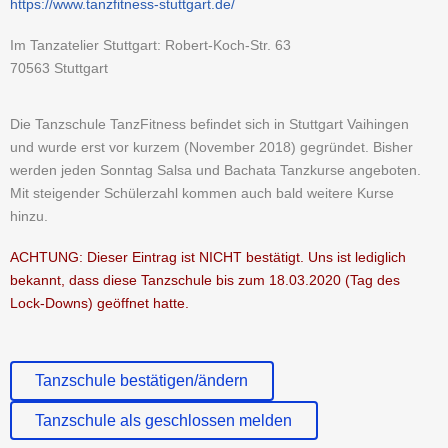
https://www.tanzfitness-stuttgart.de/
Im Tanzatelier Stuttgart: Robert-Koch-Str. 63
70563 Stuttgart
Die Tanzschule TanzFitness befindet sich in Stuttgart Vaihingen
und wurde erst vor kurzem (November 2018) gegründet. Bisher
werden jeden Sonntag Salsa und Bachata Tanzkurse angeboten.
Mit steigender Schülerzahl kommen auch bald weitere Kurse
hinzu.
ACHTUNG: Dieser Eintrag ist NICHT bestätigt. Uns ist lediglich
bekannt, dass diese Tanzschule bis zum 18.03.2020 (Tag des
Lock-Downs) geöffnet hatte.
Tanzschule bestätigen/ändern
Tanzschule als geschlossen melden