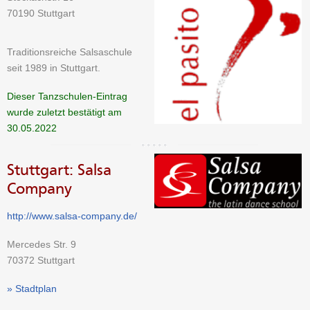
70190 Stuttgart
Traditionsreiche Salsaschule
seit 1989 in Stuttgart.
Dieser Tanzschulen-Eintrag
wurde zuletzt bestätigt am
30.05.2022
Stuttgart: Salsa
Company
http://www.salsa-company.de/
Mercedes Str. 9
70372 Stuttgart
» Stadtplan