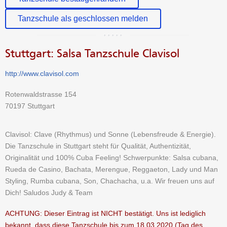
Tanzschule als geschlossen melden
Stuttgart: Salsa Tanzschule Clavisol
http://www.clavisol.com
Rotenwaldstrasse 154
70197 Stuttgart
Clavisol: Clave (Rhythmus) und Sonne (Lebensfreude & Energie).
Die Tanzschule in Stuttgart steht für Qualität, Authentizität,
Originalität und 100% Cuba Feeling! Schwerpunkte: Salsa cubana,
Rueda de Casino, Bachata, Merengue, Reggaeton, Lady und Man
Styling, Rumba cubana, Son, Chachacha, u.a. Wir freuen uns auf
Dich! Saludos Judy & Team
ACHTUNG: Dieser Eintrag ist NICHT bestätigt. Uns ist lediglich
bekannt, dass diese Tanzschule bis zum 18.03.2020 (Tag des