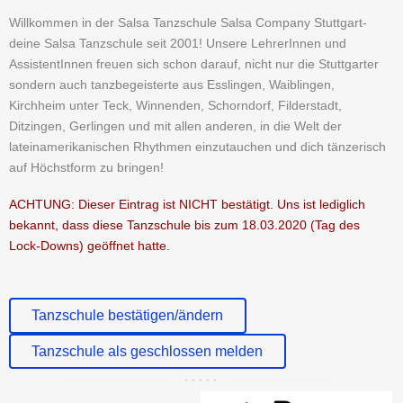
Willkommen in der Salsa Tanzschule Salsa Company Stuttgart-
deine Salsa Tanzschule seit 2001! Unsere LehrerInnen und
AssistentInnen freuen sich schon darauf, nicht nur die Stuttgarter
sondern auch tanzbegeisterte aus Esslingen, Waiblingen,
Kirchheim unter Teck, Winnenden, Schorndorf, Filderstadt,
Ditzingen, Gerlingen und mit allen anderen, in die Welt der
lateinamerikanischen Rhythmen einzutauchen und dich tänzerisch
auf Höchstform zu bringen!
ACHTUNG: Dieser Eintrag ist NICHT bestätigt. Uns ist lediglich
bekannt, dass diese Tanzschule bis zum 18.03.2020 (Tag des
Lock-Downs) geöffnet hatte.
Tanzschule bestätigen/ändern
Tanzschule als geschlossen melden