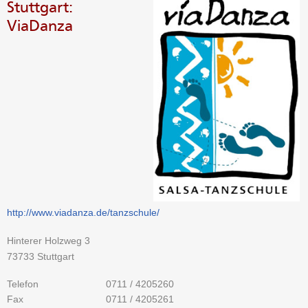
Stuttgart:
ViaDanza
http://www.viadanza.de/tanzschule/
Hinterer Holzweg 3
73733 Stuttgart
Telefon
0711 / 4205260
Fax
0711 / 4205261