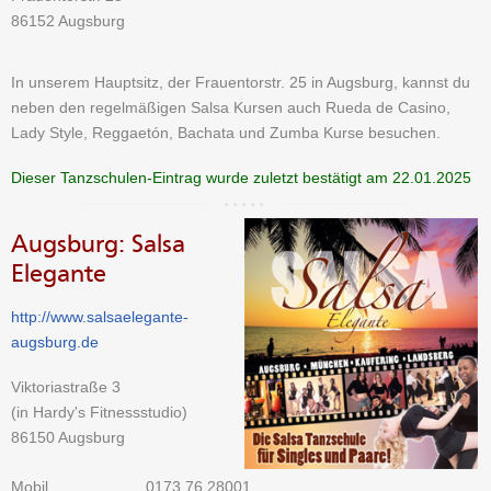
86152 Augsburg
In unserem Hauptsitz, der Frauentorstr. 25 in Augsburg, kannst du
neben den regelmäßigen Salsa Kursen auch Rueda de Casino,
Lady Style, Reggaetón, Bachata und Zumba Kurse besuchen.
Dieser Tanzschulen-Eintrag wurde zuletzt bestätigt am 22.01.2025
Augsburg: Salsa
Elegante
http://www.salsaelegante-
augsburg.de
Viktoriastraße 3
(in Hardy's Fitnessstudio)
86150 Augsburg
Mobil
0173 76 28001