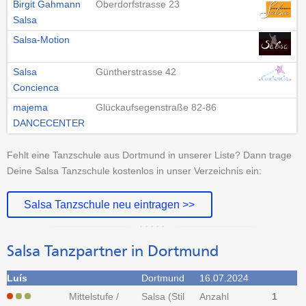
Birgit Gahmann
Oberdorfstrasse 23
Salsa
Salsa-Motion
Salsa
Güntherstrasse 42
Concienca
majema
Glückaufsegenstraße 82-86
DANCECENTER
Fehlt eine Tanzschule aus Dortmund in unserer Liste? Dann trage
Deine Salsa Tanzschule kostenlos in unser Verzeichnis ein:
Salsa Tanzschule neu eintragen >>
Salsa Tanzpartner in Dortmund
Luís
Dortmund
16.07.2024
Mittelstufe /
Salsa (Stil
Anzahl
1