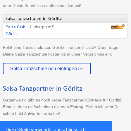
oder Deine Kenntnisse auffrischen kannst!
Salsa Tanzschulen in Görlitz
Salsa Club
Lutherplatz 5
Görlitz
Fehlt eine Tanzschule aus Görlitz in unserer Liste? Dann trage
Deine Salsa Tanzschule kostenlos in unser Verzeichnis ein:
Salsa Tanzschule neu eintragen >>
Salsa Tanzpartner in Görlitz
Gegenwärtig gibt es noch keine Tanzpartner-Einträge für Görlitz.
Erstelle doch einfach einen eigenen Eintrag. Sicherlich wirst Du
schon bald Antworten erhalten!
Tanzpartner-Sucheintrag erstellen >>
Diese Seite verwendet ausschliesslich