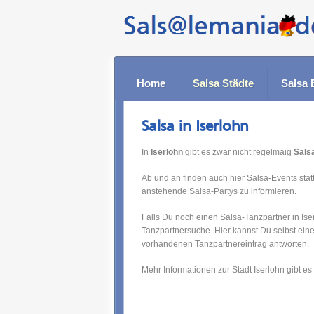
Home
Salsa Städte
Salsa 
Salsa in Iserlohn
In
Iserlohn
gibt es zwar nicht regelmäig
Sals
Ab und an finden auch hier Salsa-Events statt
anstehende Salsa-Partys zu informieren.
Falls Du noch einen Salsa-Tanzpartner in Ise
Tanzpartnersuche. Hier kannst Du selbst ein
vorhandenen Tanzpartnereintrag antworten.
Mehr Informationen zur Stadt Iserlohn gibt es