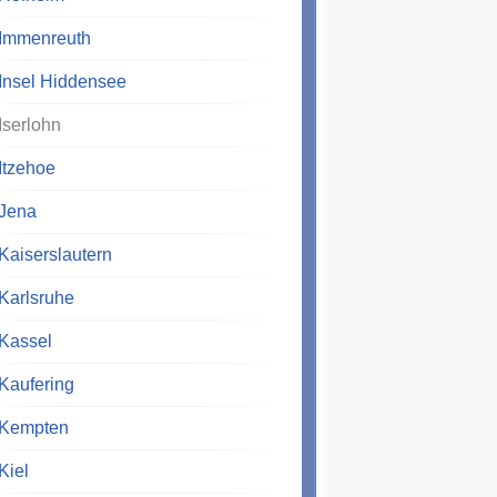
Immenreuth
Insel Hiddensee
Iserlohn
Itzehoe
Jena
Kaiserslautern
Karlsruhe
Kassel
Kaufering
Kempten
Kiel