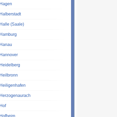
Hagen
Halberstadt
Halle (Saale)
Hamburg
Hanau
Hannover
Heidelberg
Heilbronn
Heiligenhafen
Herzogenaurach
Hof
Hofheim