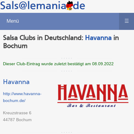
Menü
☰
Salsa Clubs in Deutschland:
Havanna
in
Bochum
Dieser Club-Eintrag wurde zuletzt bestätigt am 08.09.2022
Havanna
http://www.havanna-
bochum.de/
Kreuzstrasse 6
44787
Bochum