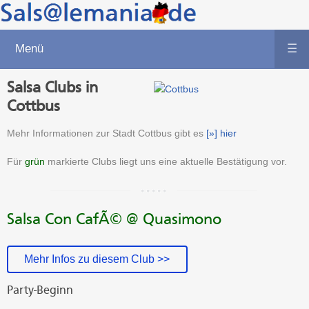
Menü
☰
Salsa Clubs in
Cottbus
Mehr Informationen zur Stadt Cottbus gibt es
[»] hier
Für
grün
markierte Clubs liegt uns eine aktuelle Bestätigung vor.
Salsa Con CafÃ© @ Quasimono
Mehr Infos zu diesem Club >>
Party-Beginn