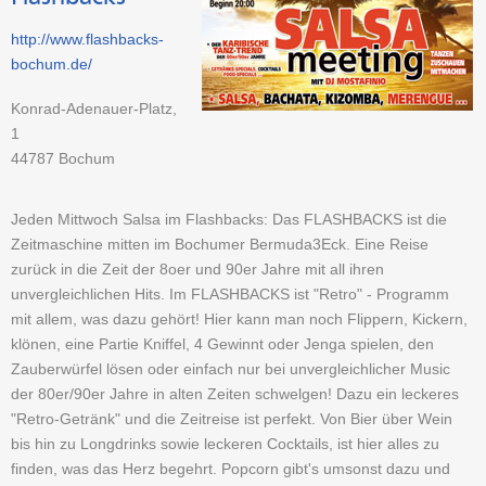
http://www.flashbacks-
bochum.de/
Konrad-Adenauer-Platz,
1
44787
Bochum
Jeden Mittwoch Salsa im Flashbacks: Das FLASHBACKS ist die
Zeitmaschine mitten im Bochumer Bermuda3Eck. Eine Reise
zurück in die Zeit der 8oer und 90er Jahre mit all ihren
unvergleichlichen Hits. Im FLASHBACKS ist "Retro" - Programm
mit allem, was dazu gehört! Hier kann man noch Flippern, Kickern,
klönen, eine Partie Kniffel, 4 Gewinnt oder Jenga spielen, den
Zauberwürfel lösen oder einfach nur bei unvergleichlicher Music
der 80er/90er Jahre in alten Zeiten schwelgen! Dazu ein leckeres
"Retro-Getränk" und die Zeitreise ist perfekt. Von Bier über Wein
bis hin zu Longdrinks sowie leckeren Cocktails, ist hier alles zu
finden, was das Herz begehrt. Popcorn gibt's umsonst dazu und