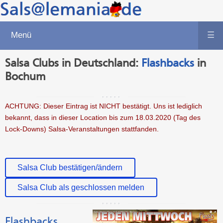
Menü
☰
Salsa Clubs in Deutschland:
Flashbacks
in
Bochum
ACHTUNG: Dieser Eintrag ist NICHT bestätigt. Uns ist lediglich
bekannt, dass in dieser Location bis zum 18.03.2020 (Tag des
Lock-Downs) Salsa-Veranstaltungen stattfanden.
Salsa Club bestätigen/ändern
Salsa Club als geschlossen melden
Flashbacks