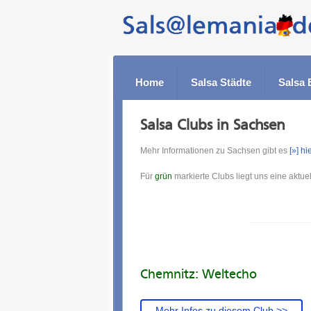
Home
Salsa Städte
Salsa 
Salsa Clubs in Sachsen
Mehr Informationen zu Sachsen gibt es
[»] hi
Für
grün
markierte Clubs liegt uns eine aktuel
Chemnitz: Weltecho
Mehr Infos zu diesem Club >>