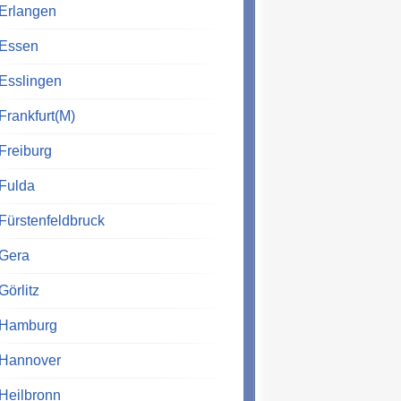
Erlangen
Essen
Esslingen
Frankfurt(M)
Freiburg
Fulda
Fürstenfeldbruck
Gera
Görlitz
Hamburg
Hannover
Heilbronn