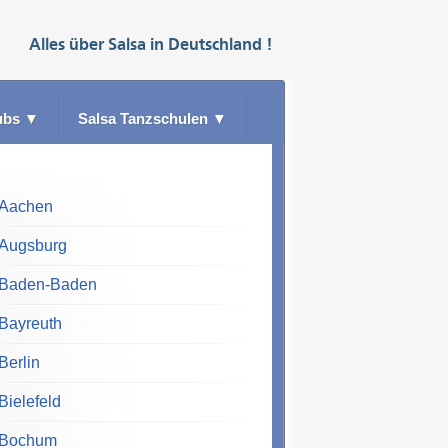
Alles über
Salsa
in
Deutschland
!
ubs
▼
Salsa Tanzschulen
▼
Aachen
Augsburg
Baden-Baden
Bayreuth
Berlin
Bielefeld
Bochum