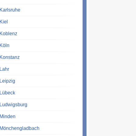
Karlsruhe
Kiel
Koblenz
Köln
Konstanz
Lahr
Leipzig
Lübeck
Ludwigsburg
Minden
Mönchengladbach