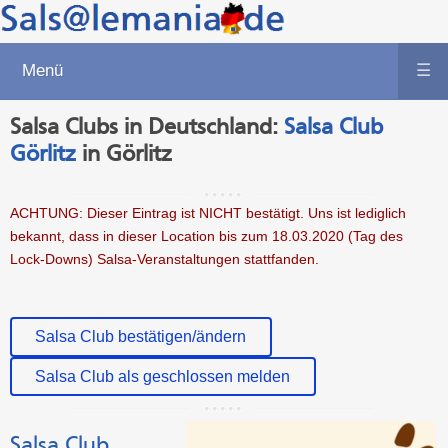
Menü
☰
Salsa Clubs in Deutschland:
Salsa Club
Görlitz
in Görlitz
ACHTUNG: Dieser Eintrag ist NICHT bestätigt. Uns ist lediglich
bekannt, dass in dieser Location bis zum 18.03.2020 (Tag des
Lock-Downs) Salsa-Veranstaltungen stattfanden.
Salsa Club bestätigen/ändern
Salsa Club als geschlossen melden
Salsa Club