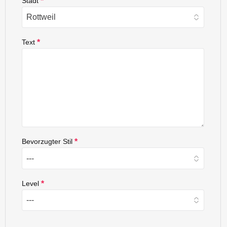
Stadt
*
Text
*
Bevorzugter Stil
*
Level
*