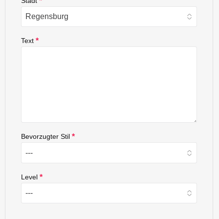
Stadt
*
Text
*
Bevorzugter Stil
*
Level
*