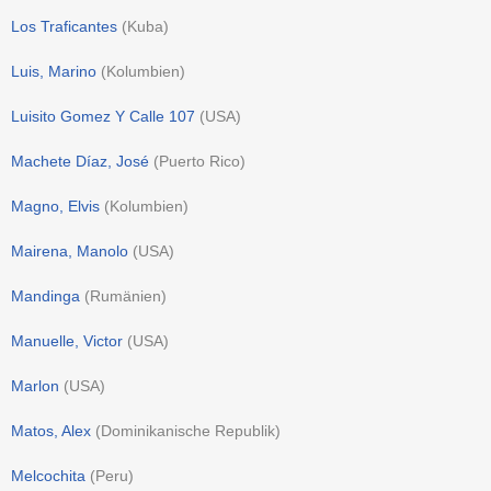
Los Traficantes
(
Kuba
)
Luis, Marino
(
Kolumbien
)
Luisito Gomez Y Calle 107
(
USA
)
Machete Díaz, José
(
Puerto Rico
)
Magno, Elvis
(
Kolumbien
)
Mairena, Manolo
(
USA
)
Mandinga
(
Rumänien
)
Manuelle, Victor
(
USA
)
Marlon
(
USA
)
Matos, Alex
(
Dominikanische Republik
)
Melcochita
(
Peru
)