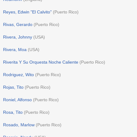
Reyes, Edwin "El Calvito"
(
Puerto Rico
)
Rivas, Gerardo
(
Puerto Rico
)
Rivera, Johnny
(
USA
)
Rivera, Moa
(
USA
)
Riverita Y Su Orquesta Noche Caliente
(
Puerto Rico
)
Rodriguez, Wito
(
Puerto Rico
)
Rojas, Tito
(
Puerto Rico
)
Roniel, Alfonso
(
Puerto Rico
)
Rosa, Tito
(
Puerto Rico
)
Rosado, Marlow
(
Puerto Rico
)