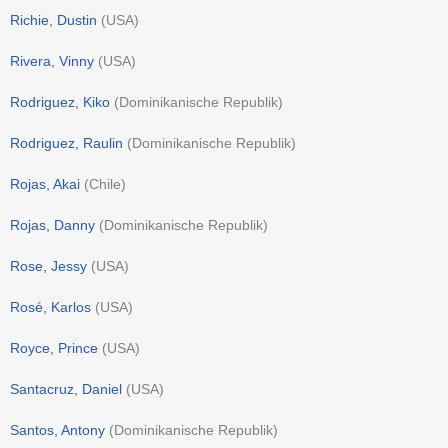
Richie, Dustin
(
USA
)
Rivera, Vinny
(
USA
)
Rodriguez, Kiko
(
Dominikanische Republik
)
Rodriguez, Raulin
(
Dominikanische Republik
)
Rojas, Akai
(
Chile
)
Rojas, Danny
(
Dominikanische Republik
)
Rose, Jessy
(
USA
)
Rosé, Karlos
(
USA
)
Royce, Prince
(
USA
)
Santacruz, Daniel
(
USA
)
Santos, Antony
(
Dominikanische Republik
)