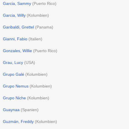
Garcia, Sammy
(
Puerto Rico
)
Garcia, Willy
(
Kolumbien
)
Garibaldi, Grettel
(
Panama
)
Gianni, Fabio
(
Italien
)
Gonzales, Willie
(
Puerto Rico
)
Grau, Lucy
(
USA
)
Grupo Galé
(
Kolumbien
)
Grupo Nemus
(
Kolumbien
)
Grupo Niche
(
Kolumbien
)
Guaynaa
(
Spanien
)
Guzmán, Freddy
(
Kolumbien
)