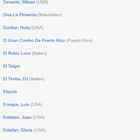
Devante, Mikael
(
USA
)
Diva La Pimienta
(
Kolumbien
)
Dunbar, Huey
(
USA
)
El Gran Combo De Puerto Rico
(
Puerto Rico
)
El Rubio Loco
(
Italien
)
El Taiger
El Timba, DJ
(
Italien
)
Eliacim
Enrique, Luis
(
USA
)
Esteban, Juan
(
USA
)
Estefan, Gloria
(
USA
)