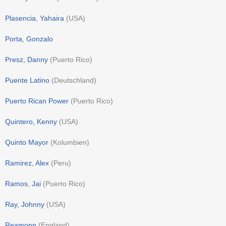
Plasencia, Yahaira
(
USA
)
Porta, Gonzalo
Presz, Danny
(
Puerto Rico
)
Puente Latino
(
Deutschland
)
Puerto Rican Power
(
Puerto Rico
)
Quintero, Kenny
(
USA
)
Quinto Mayor
(
Kolumbien
)
Ramirez, Alex
(
Peru
)
Ramos, Jai
(
Puerto Rico
)
Ray, Johnny
(
USA
)
Reamonn
(
England
)