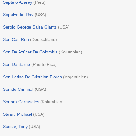
Septeto Acarey
(
Peru
)
Sepulveda, Ray
(
USA
)
Sergio George Salsa Giants
(
USA
)
Son Con Ron
(
Deutschland
)
Son De Azúcar De Colombia
(
Kolumbien
)
Son De Barrio
(
Puerto Rico
)
Son Latino De Cristhian Flores
(
Argentinien
)
Sonido Criminal
(
USA
)
Sonora Carruseles
(
Kolumbien
)
Stuart, Michael
(
USA
)
Succar, Tony
(
USA
)