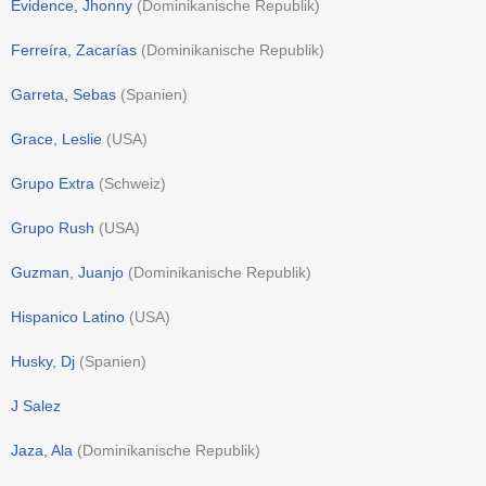
Evidence, Jhonny
(
Dominikanische Republik
)
Ferreíra, Zacarías
(
Dominikanische Republik
)
Garreta, Sebas
(
Spanien
)
Grace, Leslie
(
USA
)
Grupo Extra
(
Schweiz
)
Grupo Rush
(
USA
)
Guzman, Juanjo
(
Dominikanische Republik
)
Hispanico Latino
(
USA
)
Husky, Dj
(
Spanien
)
J Salez
Jaza, Ala
(
Dominikanische Republik
)