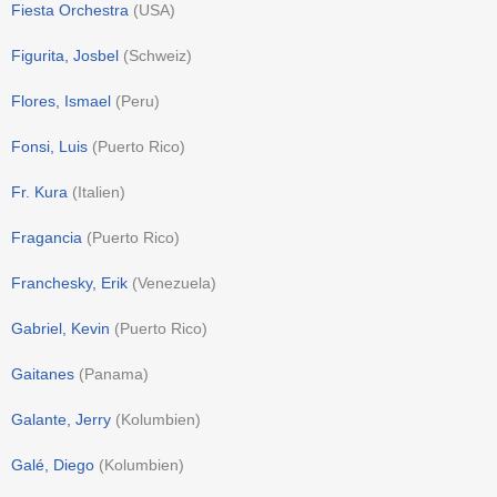
Fiesta Orchestra
(
USA
)
Figurita, Josbel
(
Schweiz
)
Flores, Ismael
(
Peru
)
Fonsi, Luis
(
Puerto Rico
)
Fr. Kura
(
Italien
)
Fragancia
(
Puerto Rico
)
Franchesky, Erik
(
Venezuela
)
Gabriel, Kevin
(
Puerto Rico
)
Gaitanes
(
Panama
)
Galante, Jerry
(
Kolumbien
)
Galé, Diego
(
Kolumbien
)