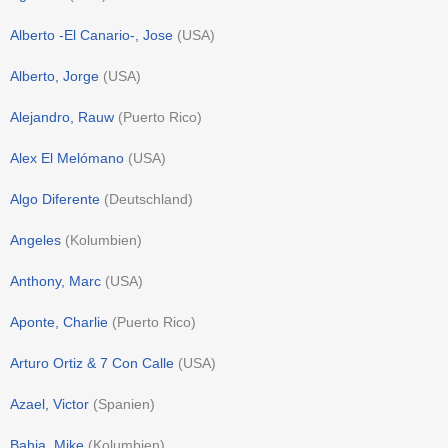
Alberto -El Canario-, Jose
(
USA
)
Alberto, Jorge
(
USA
)
Alejandro, Rauw
(
Puerto Rico
)
Alex El Melómano
(
USA
)
Algo Diferente
(
Deutschland
)
Angeles
(
Kolumbien
)
Anthony, Marc
(
USA
)
Aponte, Charlie
(
Puerto Rico
)
Arturo Ortiz & 7 Con Calle
(
USA
)
Azael, Victor
(
Spanien
)
Bahia, Mike
(
Kolumbien
)