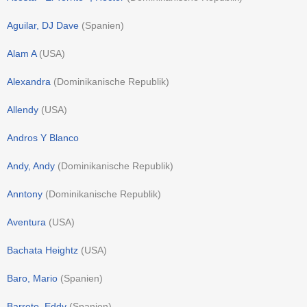
Aguilar, DJ Dave
(
Spanien
)
Alam A
(
USA
)
Alexandra
(
Dominikanische Republik
)
Allendy
(
USA
)
Andros Y Blanco
Andy, Andy
(
Dominikanische Republik
)
Anntony
(
Dominikanische Republik
)
Aventura
(
USA
)
Bachata Heightz
(
USA
)
Baro, Mario
(
Spanien
)
Barreto, Eddy
(
Spanien
)