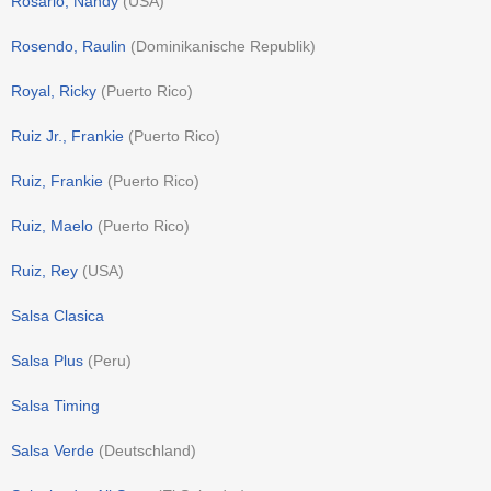
Rosario, Nandy
(
USA
)
Rosendo, Raulin
(
Dominikanische Republik
)
Royal, Ricky
(
Puerto Rico
)
Ruiz Jr., Frankie
(
Puerto Rico
)
Ruiz, Frankie
(
Puerto Rico
)
Ruiz, Maelo
(
Puerto Rico
)
Ruiz, Rey
(
USA
)
Salsa Clasica
Salsa Plus
(
Peru
)
Salsa Timing
Salsa Verde
(
Deutschland
)