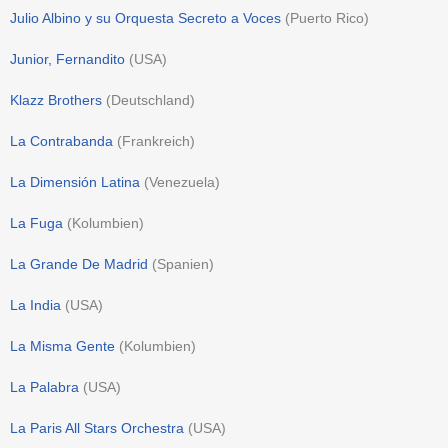
Julio Albino y su Orquesta Secreto a Voces
(
Puerto Rico
)
Junior, Fernandito
(
USA
)
Klazz Brothers
(
Deutschland
)
La Contrabanda
(
Frankreich
)
La Dimensión Latina
(
Venezuela
)
La Fuga
(
Kolumbien
)
La Grande De Madrid
(
Spanien
)
La India
(
USA
)
La Misma Gente
(
Kolumbien
)
La Palabra
(
USA
)
La Paris All Stars Orchestra
(
USA
)