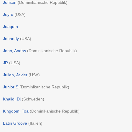
Jensen
(
Dominikanische Republik
)
Jeyro
(
USA
)
Joaquín
Johandy
(
USA
)
John, Andrw
(
Dominikanische Republik
)
JR
(
USA
)
Julian, Javier
(
USA
)
Junior S
(
Dominikanische Republik
)
Khalid, Dj
(
Schweden
)
Kingdom, Toa
(
Dominikanische Republik
)
Latin Groove
(
Italien
)