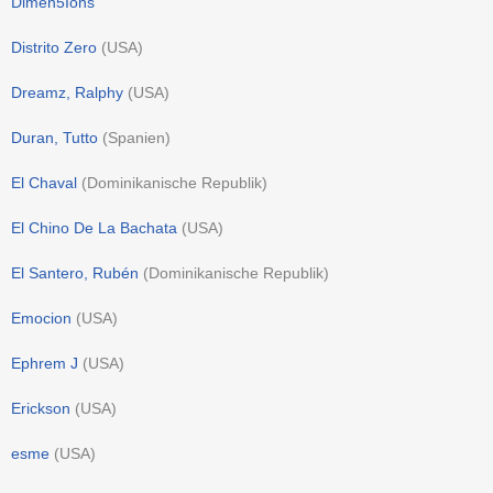
Dimen5Ions
Distrito Zero
(
USA
)
Dreamz, Ralphy
(
USA
)
Duran, Tutto
(
Spanien
)
El Chaval
(
Dominikanische Republik
)
El Chino De La Bachata
(
USA
)
El Santero, Rubén
(
Dominikanische Republik
)
Emocion
(
USA
)
Ephrem J
(
USA
)
Erickson
(
USA
)
esme
(
USA
)