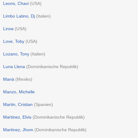
Leons, Chavi
(
USA
)
Limbo Latino, Dj
(
Italien
)
Lirow
(
USA
)
Love, Toby
(
USA
)
Lozano, Tony
(
Italien
)
Luna Llena
(
Dominikanische Republik
)
Maná
(
Mexiko
)
Manzo, Michelle
Martin, Cristian
(
Spanien
)
Martinez, Elvis
(
Dominikanische Republik
)
Martinez, Jhom
(
Dominikanische Republik
)