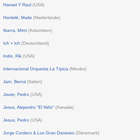
Hansel Y Raul
(
USA
)
Hontelé, Maite
(
Niederlande
)
Ibarra, Mimi
(
Kolumbien
)
Ich + Ich
(
Deutschland
)
Indio, Rik
(
USA
)
Internacional Orquesta La Típica
(
Mexiko
)
Jam, Berna
(
Italien
)
Javier, Pedro
(
USA
)
Jesus, Alejandro "El Niño"
(
Kanada
)
Jesus, Pedro
(
USA
)
Jorge Cordero & Los Gran Daneses
(
Dänemark
)