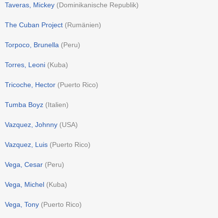
Taveras, Mickey
(
Dominikanische Republik
)
The Cuban Project
(
Rumänien
)
Torpoco, Brunella
(
Peru
)
Torres, Leoni
(
Kuba
)
Tricoche, Hector
(
Puerto Rico
)
Tumba Boyz
(
Italien
)
Vazquez, Johnny
(
USA
)
Vazquez, Luis
(
Puerto Rico
)
Vega, Cesar
(
Peru
)
Vega, Michel
(
Kuba
)
Vega, Tony
(
Puerto Rico
)