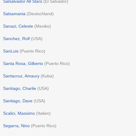
Salsalvador All Stars
(
El Salvador
)
Salsamania
(
Deutschland
)
Sanazi, Celeste
(
Mexiko
)
Sanchez, Rolf
(
USA
)
SanLuis
(
Puerto Rico
)
Santa Rosa, Gilberto
(
Puerto Rico
)
Santacruz, Amaury
(
Kuba
)
Santiago, Charlie
(
USA
)
Santiago, Dave
(
USA
)
Scalici, Massimo
(
Italien
)
Segarra, Nino
(
Puerto Rico
)