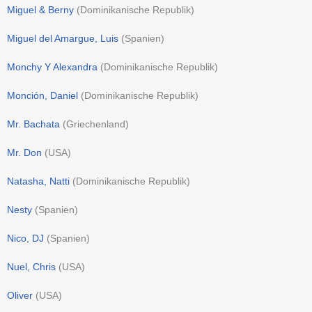
Miguel & Berny
(
Dominikanische Republik
)
Miguel del Amargue, Luis
(
Spanien
)
Monchy Y Alexandra
(
Dominikanische Republik
)
Monción, Daniel
(
Dominikanische Republik
)
Mr. Bachata
(
Griechenland
)
Mr. Don
(
USA
)
Natasha, Natti
(
Dominikanische Republik
)
Nesty
(
Spanien
)
Nico, DJ
(
Spanien
)
Nuel, Chris
(
USA
)
Oliver
(
USA
)