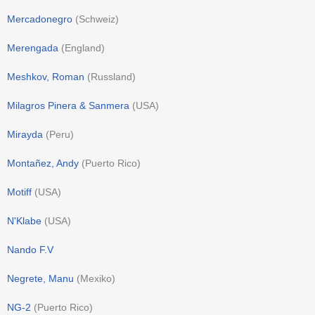
Mercadonegro
(
Schweiz
)
Merengada
(
England
)
Meshkov, Roman
(
Russland
)
Milagros Pinera & Sanmera
(
USA
)
Mirayda
(
Peru
)
Montañez, Andy
(
Puerto Rico
)
Motiff
(
USA
)
N'Klabe
(
USA
)
Nando F.V
Negrete, Manu
(
Mexiko
)
NG-2
(
Puerto Rico
)