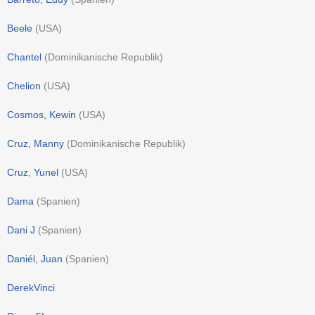
Beele
(
USA
)
Chantel
(
Dominikanische Republik
)
Chelion
(
USA
)
Cosmos, Kewin
(
USA
)
Cruz, Manny
(
Dominikanische Republik
)
Cruz, Yunel
(
USA
)
Dama
(
Spanien
)
Dani J
(
Spanien
)
Daniél, Juan
(
Spanien
)
DerekVinci