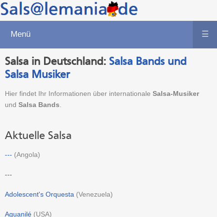
Menü
☰
Salsa in Deutschland:
Salsa Bands und
Salsa Musiker
Hier findet Ihr Informationen über internationale
Salsa-Musiker
und
Salsa Bands
.
Aktuelle Salsa
---
(
Angola
)
---
Adolescent's Orquesta
(
Venezuela
)
Aguanilé
(
USA
)