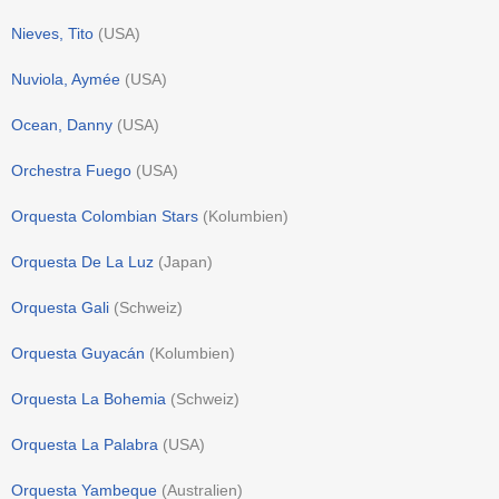
Nieves, Tito
(
USA
)
Nuviola, Aymée
(
USA
)
Ocean, Danny
(
USA
)
Orchestra Fuego
(
USA
)
Orquesta Colombian Stars
(
Kolumbien
)
Orquesta De La Luz
(
Japan
)
Orquesta Gali
(
Schweiz
)
Orquesta Guyacán
(
Kolumbien
)
Orquesta La Bohemia
(
Schweiz
)
Orquesta La Palabra
(
USA
)
Orquesta Yambeque
(
Australien
)