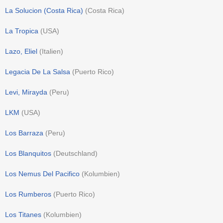
La Solucion (Costa Rica)
(
Costa Rica
)
La Tropica
(
USA
)
Lazo, Eliel
(
Italien
)
Legacia De La Salsa
(
Puerto Rico
)
Levi, Mirayda
(
Peru
)
LKM
(
USA
)
Los Barraza
(
Peru
)
Los Blanquitos
(
Deutschland
)
Los Nemus Del Pacifico
(
Kolumbien
)
Los Rumberos
(
Puerto Rico
)
Los Titanes
(
Kolumbien
)