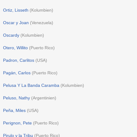
Ortiz, Lisseth
(
Kolumbien
)
Oscar y Joan
(
Venezuela
)
Oscardy
(
Kolumbien
)
Otero, Willito
(
Puerto Rico
)
Padron, Carlitos
(
USA
)
Pagán, Carlos
(
Puerto Rico
)
Pelusa Y La Banda Caramba
(
Kolumbien
)
Peluso, Nathy
(
Argentinien
)
Peña, Miles
(
USA
)
Perignon, Pete
(
Puerto Rico
)
Pirulo y la Tribu
(
Puerto Rico
)