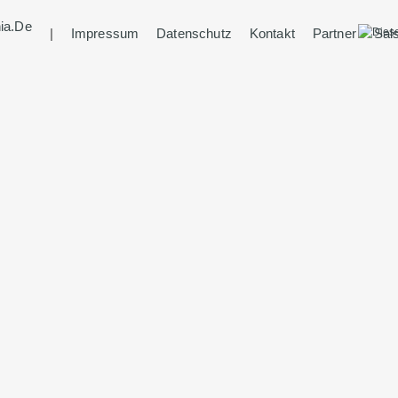
ia.de
|
Impressum
Datenschutz
Kontakt
Partner
Sals