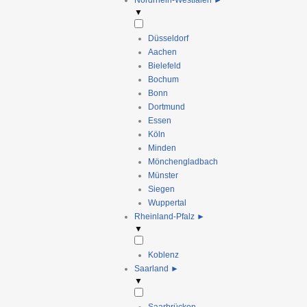
Nordrhein-Westfalen
►
▼
Düsseldorf
Aachen
Bielefeld
Bochum
Bonn
Dortmund
Essen
Köln
Minden
Mönchengladbach
Münster
Siegen
Wuppertal
Rheinland-Pfalz
►
▼
Koblenz
Saarland
►
▼