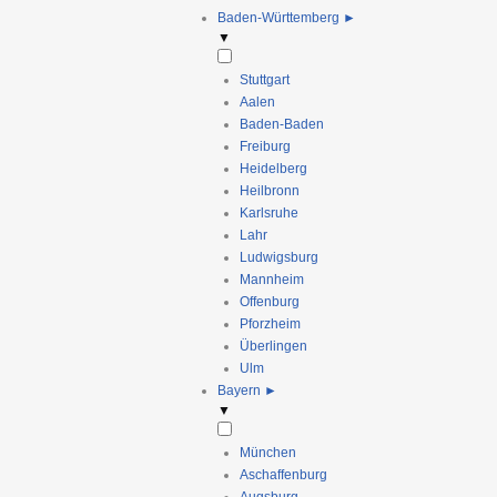
Baden-Württemberg
►
▼
Stuttgart
Aalen
Baden-Baden
Freiburg
Heidelberg
Heilbronn
Karlsruhe
Lahr
Ludwigsburg
Mannheim
Offenburg
Pforzheim
Überlingen
Ulm
Bayern
►
▼
München
Aschaffenburg