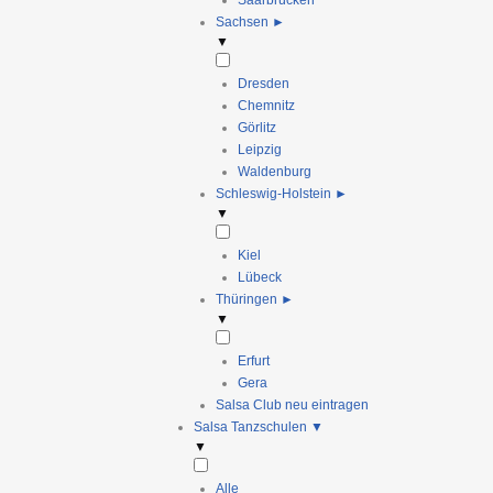
Saarbrücken
Sachsen
►
▼
Dresden
Chemnitz
Görlitz
Leipzig
Waldenburg
Schleswig-Holstein
►
▼
Kiel
Lübeck
Thüringen
►
▼
Erfurt
Gera
Salsa Club neu eintragen
Salsa Tanzschulen
▼
▼
Alle