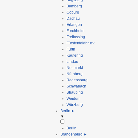
Augsburg
Bamberg
Coburg
Dachau
Erlangen
Forchheim
Freilassing
Fürstenfeldbruck
Fürth
Kaufering
Lindau
Neumarkt
Nürnberg
Regensburg
Schwabach
Straubing
Weiden
Würzburg
Berlin
►
▼
Berlin
Brandenburg
►