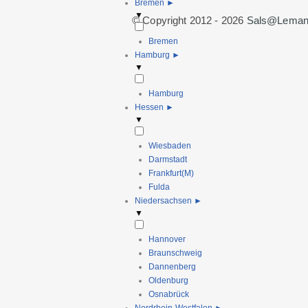
Bremen
►
▼
© Copyright 2012 - 2026
Sals@leman
Bremen
Hamburg
►
▼
Hamburg
Hessen
►
▼
Wiesbaden
Darmstadt
Frankfurt(M)
Fulda
Niedersachsen
►
▼
Hannover
Braunschweig
Dannenberg
Oldenburg
Osnabrück