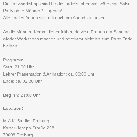
Die Tanzworkshops sind für die Ladie's, aber was wäre eine Salsa
Party ohne Männer?.....genau!
Alle Ladies freuen sich mit euch am Abend zu tanzen
An die Männer: Kommt lieber früher, da viele Frauen am Sonntag
wieder Workshops machen und bestimmt nicht bis zum Party Ende
bleiben
Programm:
Start: 21:00 Uhr
Lehrer Präsentation & Animation: ca. 00:00 Uhr
Ende: ca. 02:30 Uhr
Beginn:
21:00 Uhr
Location:
M.A.K. Studios Freiburg
Kaiser-Joseph-Straße 268
79098
Freiburg