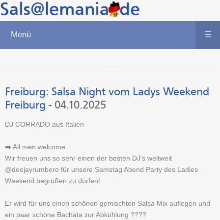
Menü
☰
Freiburg:
Salsa Night vom Ladys Weekend
Freiburg
-
04.10.2025
DJ CORRADO aus Italien
➡️ All men welcome
Wir freuen uns so sehr einen der besten DJ's weltweit
@deejayrumbero für unsere Samstag Abend Party des Ladies
Weekend begrüßen zu dürfen!
Er wird für uns einen schönen gemischten Salsa Mix auflegen und
ein paar schöne Bachata zur Abkühlung ????