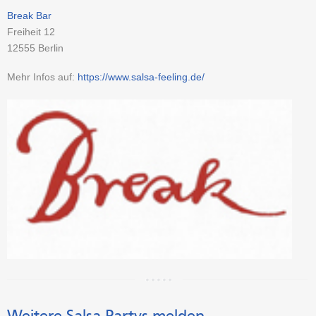
Break Bar
Freiheit 12
12555
Berlin
Mehr Infos auf:
https://www.salsa-feeling.de/
Weitere Salsa-Partys melden