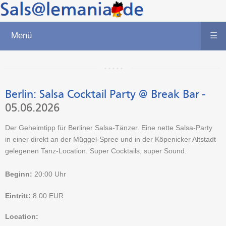
Menü
☰
Berlin:
Salsa Cocktail Party @ Break Bar
-
05.06.2026
Der Geheimtipp für Berliner Salsa-Tänzer. Eine nette Salsa-Party
in einer direkt an der Müggel-Spree und in der Köpenicker Altstadt
gelegenen Tanz-Location. Super Cocktails, super Sound.
Beginn:
20:00 Uhr
Eintritt:
8.00
EUR
Location: