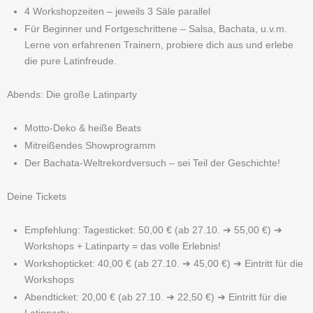
4 Workshopzeiten – jeweils 3 Säle parallel
Für Beginner und Fortgeschrittene – Salsa, Bachata, u.v.m.
Lerne von erfahrenen Trainern, probiere dich aus und erlebe
die pure Latinfreude.
Abends: Die große Latinparty
Motto-Deko & heiße Beats
Mitreißendes Showprogramm
Der Bachata-Weltrekordversuch – sei Teil der Geschichte!
Deine Tickets
Empfehlung: Tagesticket: 50,00 € (ab 27.10. ➔ 55,00 €) ➔
Workshops + Latinparty = das volle Erlebnis!
Workshopticket: 40,00 € (ab 27.10. ➔ 45,00 €) ➔ Eintritt für die
Workshops
Abendticket: 20,00 € (ab 27.10. ➔ 22,50 €) ➔ Eintritt für die