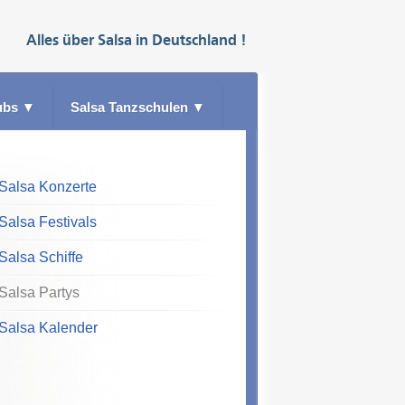
Alles über
Salsa
in
Deutschland
!
ubs
▼
Salsa Tanzschulen
▼
Salsa Konzerte
Salsa Festivals
Salsa Schiffe
Salsa Partys
Salsa Kalender