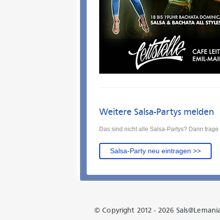
Weitere Salsa-Partys melden
Das sind nicht alle Salsa-Partys? Dann trage 
Salsa-Party neu eintragen >>
© Copyright 2012 - 2026
Sals@lemani