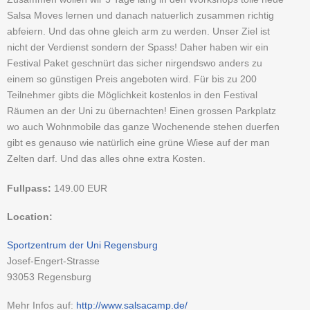
Salsa Moves lernen und danach natuerlich zusammen richtig
abfeiern. Und das ohne gleich arm zu werden. Unser Ziel ist
nicht der Verdienst sondern der Spass! Daher haben wir ein
Festival Paket geschnürt das sicher nirgendswo anders zu
einem so günstigen Preis angeboten wird. Für bis zu 200
Teilnehmer gibts die Möglichkeit kostenlos in den Festival
Räumen an der Uni zu übernachten! Einen grossen Parkplatz
wo auch Wohnmobile das ganze Wochenende stehen duerfen
gibt es genauso wie natürlich eine grüne Wiese auf der man
Zelten darf. Und das alles ohne extra Kosten.
Fullpass:
149.00
EUR
Location:
Sportzentrum der Uni Regensburg
Josef-Engert-Strasse
93053
Regensburg
Mehr Infos auf:
http://www.salsacamp.de/