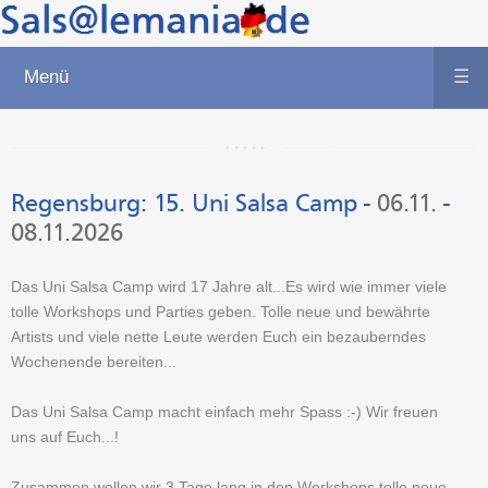
Menü
☰
Regensburg
:
15. Uni Salsa Camp
-
06.11.
-
08.11.2026
Das Uni Salsa Camp wird 17 Jahre alt...Es wird wie immer viele
tolle Workshops und Parties geben. Tolle neue und bewährte
Artists und viele nette Leute werden Euch ein bezauberndes
Wochenende bereiten...
Das Uni Salsa Camp macht einfach mehr Spass :-) Wir freuen
uns auf Euch...!
Zusammen wollen wir 3 Tage lang in den Workshops tolle neue