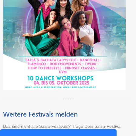
Weitere Festivals melden
Das sind nicht alle Salsa-Festivals? Trage Dein Salsa-Festival
kostenlos ein: