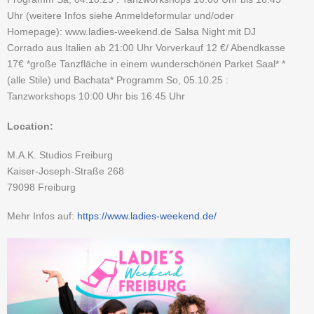
Uhr (weitere Infos siehe Anmeldeformular und/oder
Homepage): www.ladies-weekend.de Salsa Night mit DJ
Corrado aus Italien ab 21:00 Uhr Vorverkauf 12 €/ Abendkasse
17€ *große Tanzfläche in einem wunderschönen Parket Saal* *
(alle Stile) und Bachata* Programm So, 05.10.25 :
Tanzworkshops 10:00 Uhr bis 16:45 Uhr
Location:
M.A.K. Studios Freiburg
Kaiser-Joseph-Straße 268
79098
Freiburg
Mehr Infos auf:
https://www.ladies-weekend.de/