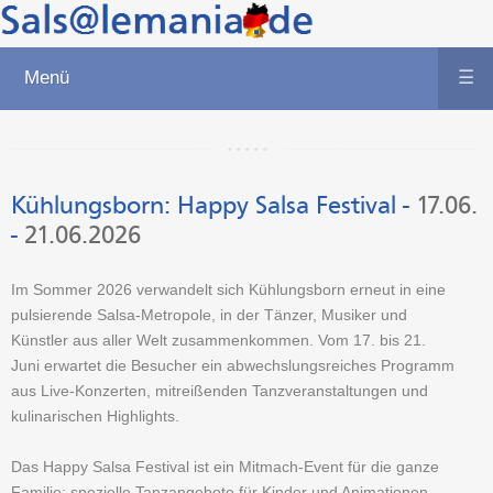
Menü
☰
Kühlungsborn
:
Happy Salsa Festival
-
17.06.
-
21.06.2026
Im Sommer 2026 verwandelt sich Kühlungsborn erneut in eine
pulsierende Salsa-Metropole, in der Tänzer, Musiker und
Künstler aus aller Welt zusammenkommen. Vom 17. bis 21.
Juni erwartet die Besucher ein abwechslungsreiches Programm
aus Live-Konzerten, mitreißenden Tanzveranstaltungen und
kulinarischen Highlights.
Das Happy Salsa Festival ist ein Mitmach-Event für die ganze
Familie: spezielle Tanzangebote für Kinder und Animationen