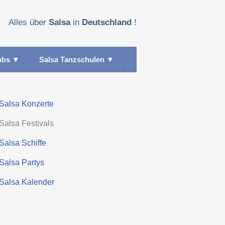
Alles über
Salsa
in
Deutschland
!
ubs
▼
Salsa Tanzschulen
▼
Salsa Konzerte
Salsa Festivals
Salsa Schiffe
Salsa Partys
Salsa Kalender