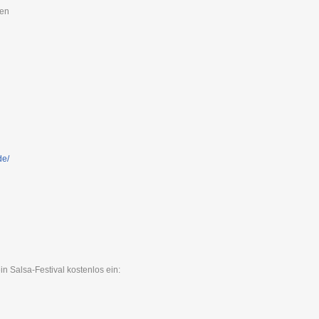
sen
de/
in Salsa-Festival kostenlos ein: