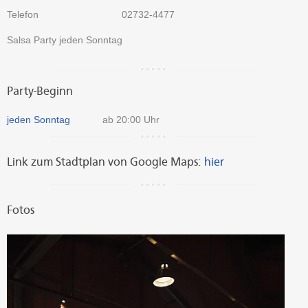
Telefon
02732-4477
Salsa Party jeden Sonntag
Party-Beginn
jeden Sonntag
ab 20:00 Uhr
Link zum Stadtplan von Google Maps:
hier
Fotos