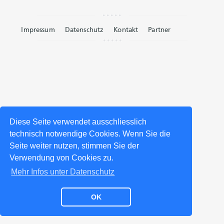
Impressum
Datenschutz
Kontakt
Partner
Diese Seite verwendet ausschliesslich
technisch notwendige Cookies. Wenn Sie die
Seite weiter nutzen, stimmen Sie der
Verwendung von Cookies zu.
Mehr Infos unter Datenschutz
OK