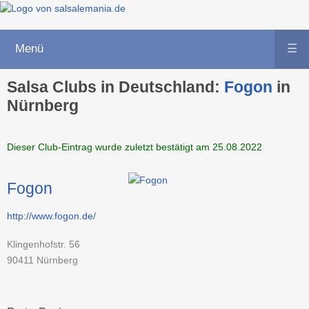
Menü
☰
Salsa Clubs in Deutschland:
Fogon
in
Nürnberg
Dieser Club-Eintrag wurde zuletzt bestätigt am 25.08.2022
Fogon
http://www.fogon.de/
Klingenhofstr. 56
90411
Nürnberg