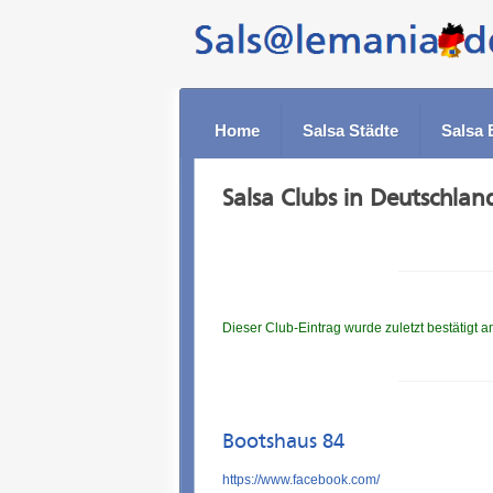
Home
Salsa Städte
Salsa 
Salsa Clubs in Deutschlan
Dieser Club-Eintrag wurde zuletzt bestätigt 
Bootshaus 84
https://www.facebook.com/