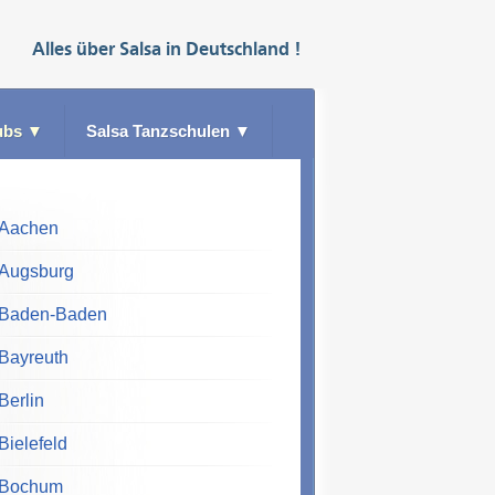
Alles über
Salsa
in
Deutschland
!
ubs
▼
Salsa Tanzschulen
▼
Aachen
Augsburg
Baden-Baden
Bayreuth
Berlin
Bielefeld
Bochum