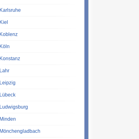
Karlsruhe
Kiel
Koblenz
Köln
Konstanz
Lahr
Leipzig
Lübeck
Ludwigsburg
Minden
Mönchengladbach