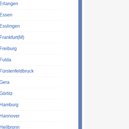
Erlangen
Essen
Esslingen
Frankfurt(M)
Freiburg
Fulda
Fürstenfeldbruck
Gera
Görlitz
Hamburg
Hannover
Heilbronn