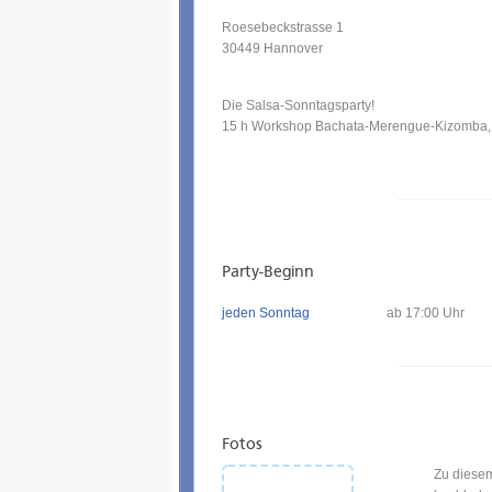
Roesebeckstrasse 1
30449
Hannover
Die Salsa-Sonntagsparty!
15 h Workshop Bachata-Merengue-Kizomba, 
Party-Beginn
jeden Sonntag
ab 17:00 Uhr
Fotos
Zu diesem