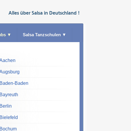
Alles über
Salsa
in
Deutschland
!
ubs
▼
Salsa Tanzschulen
▼
Aachen
Augsburg
Baden-Baden
Bayreuth
Berlin
Bielefeld
Bochum