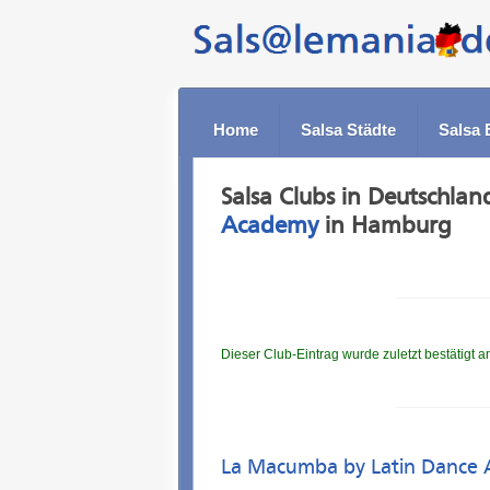
Home
Salsa Städte
Salsa 
Salsa Clubs in Deutschlan
Academy
in Hamburg
Dieser Club-Eintrag wurde zuletzt bestätigt 
La Macumba by Latin Dance