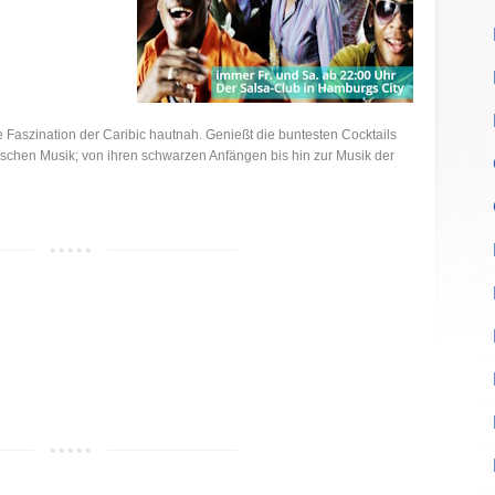
e Faszination der Caribic hautnah. Genießt die buntesten Cocktails
chen Musik; von ihren schwarzen Anfängen bis hin zur Musik der