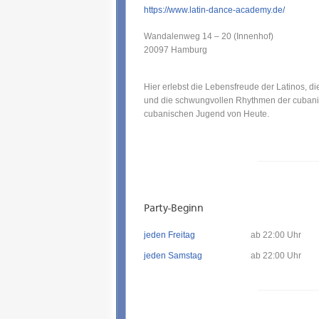
https://www.latin-dance-academy.de/
Wandalenweg 14 – 20 (Innenhof)
20097
Hamburg
Hier erlebst die Lebensfreude der Latinos, di
und die schwungvollen Rhythmen der cubanis
cubanischen Jugend von Heute.
Party-Beginn
jeden Freitag
ab 22:00 Uhr
jeden Samstag
ab 22:00 Uhr