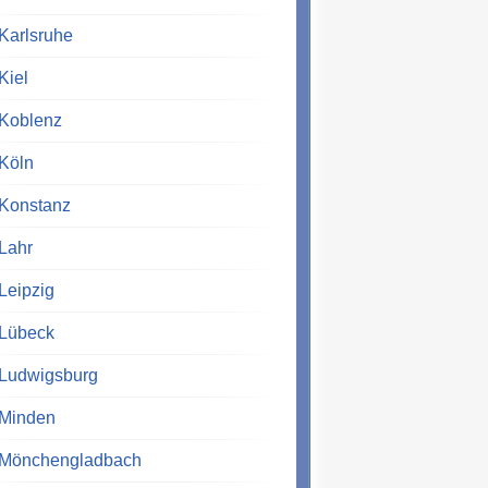
Karlsruhe
Kiel
Koblenz
Köln
Konstanz
Lahr
Leipzig
Lübeck
Ludwigsburg
Minden
Mönchengladbach