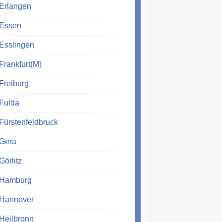
Erlangen
Essen
Esslingen
Frankfurt(M)
Freiburg
Fulda
Fürstenfeldbruck
Gera
Görlitz
Hamburg
Hannover
Heilbronn