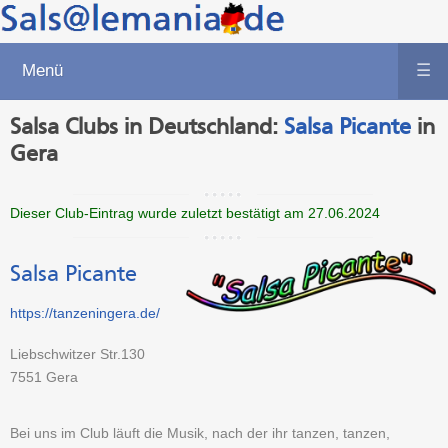
Menü
☰
Salsa Clubs in Deutschland:
Salsa Picante
in
Gera
Dieser Club-Eintrag wurde zuletzt bestätigt am 27.06.2024
Salsa Picante
https://tanzeningera.de/
Liebschwitzer Str.130
7551
Gera
Bei uns im Club läuft die Musik, nach der ihr tanzen, tanzen,