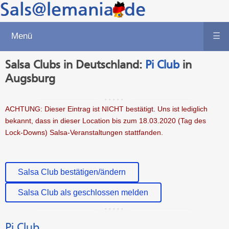
Menü
☰
Salsa Clubs in Deutschland:
Pi Club
in
Augsburg
ACHTUNG: Dieser Eintrag ist NICHT bestätigt. Uns ist lediglich
bekannt, dass in dieser Location bis zum 18.03.2020 (Tag des
Lock-Downs) Salsa-Veranstaltungen stattfanden.
Salsa Club bestätigen/ändern
Salsa Club als geschlossen melden
Pi Club