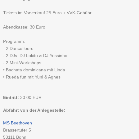
Tickets im Vorverkauf 25 Euro + VVK-Gebühr
Abendkasse: 30 Euro
Programm:
- 2 Dancefloors
- 2 DJs: DJ Lokito & DJ Yossinho
- 2 Mini-Workshops:
• Bachata dominicana mit Linda
• Rueda fun mit Yuni & Agnes
Eintritt:
30.00
EUR
Abfahrt von der Anlegestelle:
MS Beethoven
Brassertufer 5
53111
Bonn