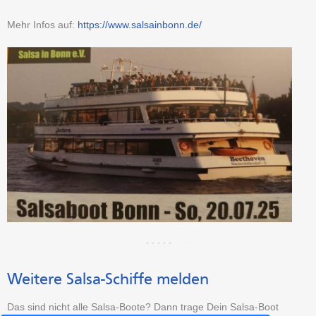
Mehr Infos auf:
https://www.salsainbonn.de/
Weitere Salsa-Schiffe melden
Das sind nicht alle Salsa-Boote? Dann trage Dein Salsa-Boot