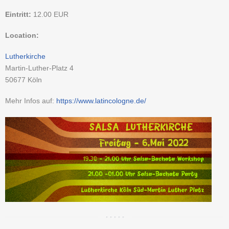
Eintritt:
12.00
EUR
Location:
Lutherkirche
Martin-Luther-Platz 4
50677
Köln
Mehr Infos auf:
https://www.latincologne.de/