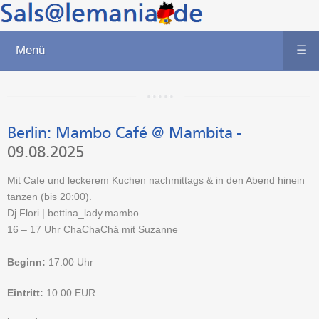
Menü
☰
Berlin:
Mambo Café @ Mambita
-
09.08.2025
Mit Cafe und leckerem Kuchen nachmittags & in den Abend hinein
tanzen (bis 20:00).
Dj Flori | bettina_lady.mambo
16 – 17 Uhr ChaChaChá mit Suzanne
Beginn:
17:00 Uhr
Eintritt:
10.00
EUR