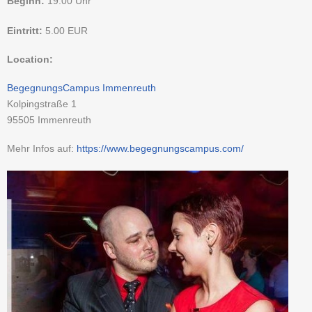
Beginn:
19:00 Uhr
Eintritt:
5.00
EUR
Location:
BegegnungsCampus Immenreuth
Kolpingstraße 1
95505
Immenreuth
Mehr Infos auf:
https://www.begegnungscampus.com/