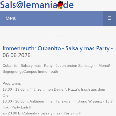
Menü
☰
Immenreuth:
Cubanito - Salsa y mas Party
-
06.06.2026
Cubanito - Salsa y mas - Party | Jeden ersten Samstag im Monat!
BegegnungsCampus Immenreuth
Programm:
17:00 - 19:00 h: "Tänzer:innen Dinner": Pizza`s frisch aus dem
Ofen
18:30 - 20:00 h: Anfänger:innen Tanzkurs mit Bruno Wissenz - 15 €
(inkl. Party Eintritt)
ab 20:00 h: Cubanito - Salsa y mas - Party - 5 €