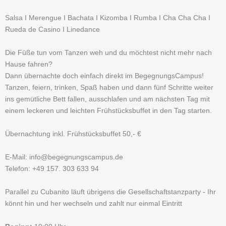
Salsa I Merengue I Bachata I Kizomba I Rumba I Cha Cha Cha I
Rueda de Casino I Linedance
Die Füße tun vom Tanzen weh und du möchtest nicht mehr nach
Hause fahren?
Dann übernachte doch einfach direkt im BegegnungsCampus!
Tanzen, feiern, trinken, Spaß haben und dann fünf Schritte weiter
ins gemütliche Bett fallen, ausschlafen und am nächsten Tag mit
einem leckeren und leichten Frühstücksbuffet in den Tag starten.
Übernachtung inkl. Frühstücksbuffet 50,- €
E-Mail: info@begegnungscampus.de
Telefon: +49 157. 303 633 94
Parallel zu Cubanito läuft übrigens die Gesellschaftstanzparty - Ihr
könnt hin und her wechseln und zahlt nur einmal Eintritt