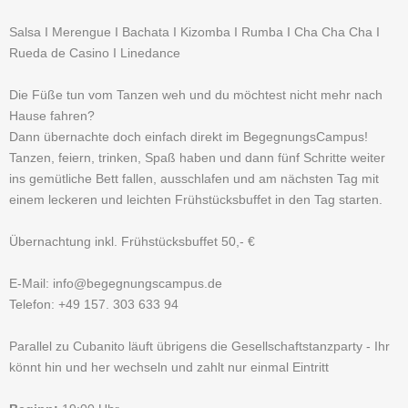
Salsa I Merengue I Bachata I Kizomba I Rumba I Cha Cha Cha I
Rueda de Casino I Linedance
Die Füße tun vom Tanzen weh und du möchtest nicht mehr nach
Hause fahren?
Dann übernachte doch einfach direkt im BegegnungsCampus!
Tanzen, feiern, trinken, Spaß haben und dann fünf Schritte weiter
ins gemütliche Bett fallen, ausschlafen und am nächsten Tag mit
einem leckeren und leichten Frühstücksbuffet in den Tag starten.
Übernachtung inkl. Frühstücksbuffet 50,- €
E-Mail: info@begegnungscampus.de
Telefon: +49 157. 303 633 94
Parallel zu Cubanito läuft übrigens die Gesellschaftstanzparty - Ihr
könnt hin und her wechseln und zahlt nur einmal Eintritt