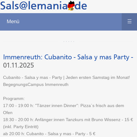
Menü
☰
Immenreuth:
Cubanito - Salsa y mas Party
-
01.11.2025
Cubanito - Salsa y mas - Party | Jeden ersten Samstag im Monat!
BegegnungsCampus Immenreuth
Programm:
17:00 - 19:00 h: "Tänzer:innen Dinner": Pizza`s frisch aus dem
Ofen
18:30 - 20:00 h: Anfänger:innen Tanzkurs mit Bruno Wissenz - 15 €
(inkl. Party Eintritt)
ab 20:00 h: Cubanito - Salsa y mas - Party - 5 €