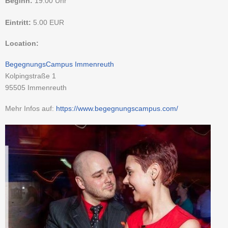
Beginn:
19:00 Uhr
Eintritt:
5.00
EUR
Location:
BegegnungsCampus Immenreuth
Kolpingstraße 1
95505
Immenreuth
Mehr Infos auf:
https://www.begegnungscampus.com/