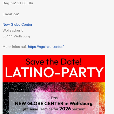
Beginn:
21:00 Uhr
Location:
New Globe Center
Wolfsacker 8
38444
Wolfsburg
Mehr Infos auf:
https://ngcircle.center/