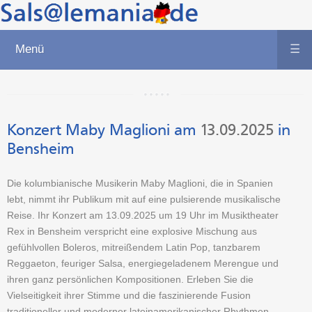
Menü
☰
Konzert Maby Maglioni
am
13.09.2025
in
Bensheim
Die kolumbianische Musikerin Maby Maglioni, die in Spanien
lebt, nimmt ihr Publikum mit auf eine pulsierende musikalische
Reise. Ihr Konzert am 13.09.2025 um 19 Uhr im Musiktheater
Rex in Bensheim verspricht eine explosive Mischung aus
gefühlvollen Boleros, mitreißendem Latin Pop, tanzbarem
Reggaeton, feuriger Salsa, energiegeladenem Merengue und
ihren ganz persönlichen Kompositionen. Erleben Sie die
Vielseitigkeit ihrer Stimme und die faszinierende Fusion
traditioneller und moderner lateinamerikanischer Rhythmen