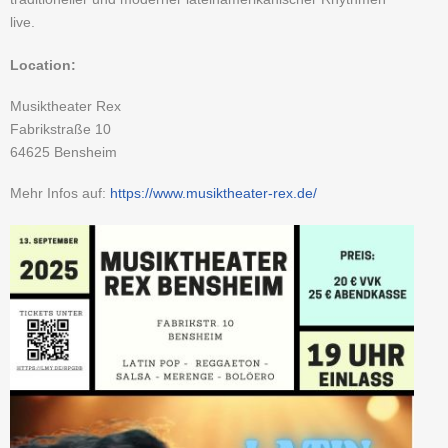
live.
Location:
Musiktheater Rex
Fabrikstraße 10
64625
Bensheim
Mehr Infos auf:
https://www.musiktheater-rex.de/